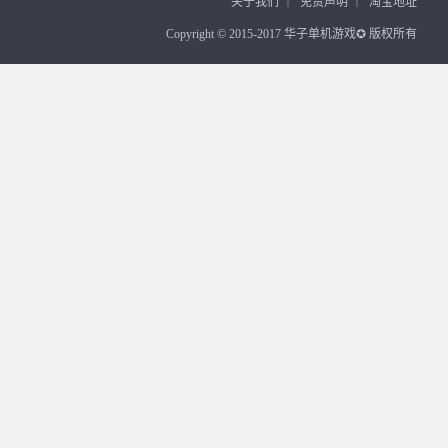
关于我们
｜
免责声明
｜
淘宝地址
Copyright © 2015-2017 华子单机游戏✪ 版权所有