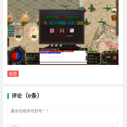
标签
（0条）
评论