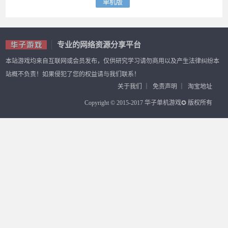
单机版
专业的网络资源分享平台
本站游戏均来自互联网或会员发布，仅供研究学习请勿商用以及产生法律纠纷本
站概不负责！如果侵犯了您的权益请与我们联系！
关于我们
｜
免责声明
｜
淘宝地址
Copyright © 2015-2017 华子单机游戏✪ 版权所有